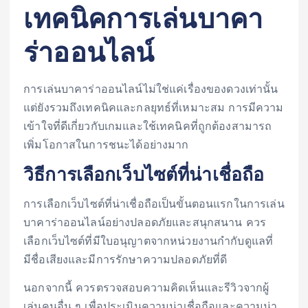
เทคนิคการเล่นบาคา
ร่าออนไลน์
การเล่นบาคาร่าออนไลน์ไม่ใช่แค่เรื่องของดวงเท่านั้น
แต่ยังรวมถึงเทคนิคและกลยุทธ์ที่เหมาะสม การมีความ
เข้าใจที่ดีเกี่ยวกับเกมและใช้เทคนิคที่ถูกต้องสามารถ
เพิ่มโอกาสในการชนะได้อย่างมาก
วิธีการเลือกเว็บไซต์ที่น่าเชื่อถือ
การเลือกเว็บไซต์ที่น่าเชื่อถือเป็นขั้นตอนแรกในการเล่น
บาคาร่าออนไลน์อย่างปลอดภัยและสนุกสนาน ควร
เลือกเว็บไซต์ที่มีใบอนุญาตจากหน่วยงานกำกับดูแลที่
มีชื่อเสียงและมีการรักษาความปลอดภัยที่ดี
นอกจากนี้ ควรตรวจสอบความคิดเห็นและรีวิวจากผู้
เล่นคนอื่น ๆ เพื่อประเมินความน่าเชื่อถือและความน่า