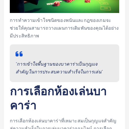
การทำความเข้าใจชนิดของพนันและกฎของเกมจะ
ช่วยให้คุณสามารถวางแผนการเดิมพันของคุณได้อย่าง
มีประสิทธิภาพ
“การเข้าใจพื้นฐานของบาคาร่าเป็นกุญแจ
สำคัญในการประสบความสำเร็จในการเล่น”
การเลือกห้องเล่นบา
คาร่า
การเลือกห้องเล่นบาคาร่าที่เหมาะสมเป็นกุญแจสำคัญ
สู่ความสำเร็จในการเล่นบาคาร่าออนไลน์ การเลือก