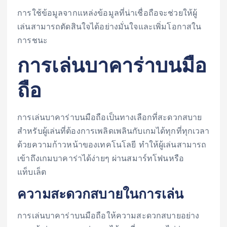
การใช้ข้อมูลจากแหล่งข้อมูลที่น่าเชื่อถือจะช่วยให้ผู้
เล่นสามารถตัดสินใจได้อย่างมั่นใจและเพิ่มโอกาสใน
การชนะ
การเล่นบาคาร่าบนมือ
ถือ
การเล่นบาคาร่าบนมือถือเป็นทางเลือกที่สะดวกสบาย
สำหรับผู้เล่นที่ต้องการเพลิดเพลินกับเกมได้ทุกที่ทุกเวลา
ด้วยความก้าวหน้าของเทคโนโลยี ทำให้ผู้เล่นสามารถ
เข้าถึงเกมบาคาร่าได้ง่ายๆ ผ่านสมาร์ทโฟนหรือ
แท็บเล็ต
ความสะดวกสบายในการเล่น
การเล่นบาคาร่าบนมือถือให้ความสะดวกสบายอย่าง