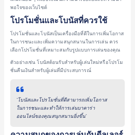
พอใจของเว็บไซต์
โปรโมชั่นและโบนัสที่ควรใช้
โปรโมชั่นและโบนัสเป็นเครื่องมือที่ดีในการเพิ่มโอกาส
ในการชนะและเพิ่มความสนุกสนานในการเล่น ควร
เลือกโปรโมชั่นที่เหมาะสมกับรูปแบบการเล่นของคุณ
ตัวอย่างเช่น โบนัสต้อนรับสำหรับผู้เล่นใหม่หรือโปรโม
ชั่นคืนเงินสำหรับผู้เล่นที่มีประสบการณ์
“โบนัสและโปรโมชั่นที่ดีสามารถเพิ่มโอกาส
ในการชนะและทำให้การเล่นบาคาร่า
ออนไลน์ของคุณสนุกสนานยิ่งขึ้น”