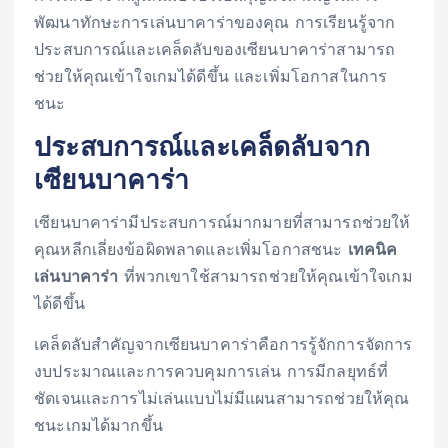
พัฒนาทักษะการเล่นบาคาร่าของคุณ การเรียนรู้จาก
ประสบการณ์และเคล็ดลับของเซียนบาคาร่าสามารถ
ช่วยให้คุณเข้าใจเกมได้ดีขึ้น และเพิ่มโอกาสในการ
ชนะ
ประสบการณ์และเคล็ดลับจาก
เซียนบาคาร่า
เซียนบาคาร่ามีประสบการณ์มากมายที่สามารถช่วยให้
คุณหลีกเลี่ยงข้อผิดพลาดและเพิ่มโอกาสชนะ
เทคนิค
เล่นบาคาร่า
ที่พวกเขาใช้สามารถช่วยให้คุณเข้าใจเกม
ได้ดีขึ้น
เคล็ดลับสำคัญจากเซียนบาคาร่าคือการรู้จักการจัดการ
งบประมาณและการควบคุมการเล่น การมีกลยุทธ์ที่
ชัดเจนและการไม่เล่นแบบไม่มีแผนสามารถช่วยให้คุณ
ชนะเกมได้มากขึ้น