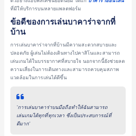
ตัวอย่างแอปพลิเคชันยอดนิยม ได้แก่
บาคาร่าออนไลน์
ที่มีให้บริการบนหลายแพลตฟอร์ม
ข้อดีของการเล่นบาคาร่าจากที่
บ้าน
การเล่นบาคาร่าจากที่บ้านมีความสะดวกสบายและ
ปลอดภัย ผู้เล่นไม่ต้องเดินทางไปคาสิโนและสามารถ
เล่นเกมได้ในบรรยากาศที่สบายใจ นอกจากนี้ยังช่วยลด
ความเสี่ยงในการเดินทางและสามารถควบคุมสภาพ
แวดล้อมในการเล่นได้ดีขึ้น
“การเล่นบาคาร่าบนมือถือทำให้ฉันสามารถ
เล่นเกมได้ทุกที่ทุกเวลา ซึ่งเป็นประสบการณ์ที่
ดีมาก”