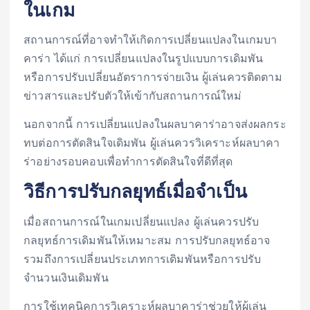
ในเกม
สถานการณ์ที่อาจทำให้เกิดการเปลี่ยนแปลงในเกมบา
คาร่า ได้แก่ การเปลี่ยนแปลงในรูปแบบการเดิมพัน
หรือการปรับเปลี่ยนอัตราการจ่ายเงิน ผู้เล่นควรติดตาม
ข่าวสารและปรับตัวให้เข้ากับสถานการณ์ใหม่
นอกจากนี้ การเปลี่ยนแปลงในผลบาคาร่าอาจส่งผลกระ
ทบต่อการตัดสินใจเดิมพัน ผู้เล่นควรวิเคราะห์ผลบาคา
ร่าอย่างรอบคอบเพื่อทำการตัดสินใจที่ดีที่สุด
วิธีการปรับกลยุทธ์เมื่อจำเป็น
เมื่อสถานการณ์ในเกมเปลี่ยนแปลง ผู้เล่นควรปรับ
กลยุทธ์การเดิมพันให้เหมาะสม การปรับกลยุทธ์อาจ
รวมถึงการเปลี่ยนประเภทการเดิมพันหรือการปรับ
จำนวนเงินเดิมพัน
การใช้เทคนิคการวิเคราะห์ผลบาคาร่าช่วยให้ผู้เล่น