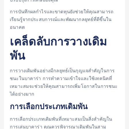
ปรับปรุงการเล่นของคุณ
การบันทึกผลกำไรและขาดทุนยังช่วยให้คุณสามารถ
เรียนรู้จากประสบการณ์และพัฒนากลยุทธ์ที่ดีขึ้นใน
อนาคต
เคล็ดลับการวางเดิม
พัน
การวางเดิมพันอย่างมีกลยุทธ์เป็นกุญแจสำคัญในการ
ชนะในบาคาร่า การทำความเข้าใจและใช้เทคนิคที่
เหมาะสมจะช่วยให้คุณสามารถเพิ่มโอกาสในการชนะ
ได้อย่างมาก
การเลือกประเภทเดิมพัน
การเลือกประเภทเดิมพันที่เหมาะสมเป็นสิ่งสำคัญใน
การเล่นบาคาร่า คุณควรพิจารณาเดิมพันในสาม