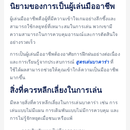
นิยามของการเป็นผู้เล่นมืออาชีพ
ผู้เล่นมืออาชีพคือผู้ที่มีความเข้าใจเกมอย่างลึกซึ้งและ
สามารถใช้กลยุทธ์ที่เหมาะสมในการเล่น พวกเขามี
ความสามารถในการควบคุมอารมณ์และการตัดสินใจ
อย่างรวดเร็ว
การเป็นผู้เล่นมืออาชีพต้องอาศัยการฝึกฝนอย่างต่อเนื่อง
และการเรียนรู้จากประสบการณ์
สูตรเล่นบาคาร่า
ที่
ใช้ได้ผลสามารถช่วยให้คุณเข้าใกล้ความเป็นมืออาชีพ
มากขึ้น
สิ่งที่ควรหลีกเลี่ยงในการเล่น
มีหลายสิ่งที่ควรหลีกเลี่ยงในการเล่นบาคาร่า เช่น การ
เล่นแบบไม่มีแผน การเดิมพันแบบไม่มีการควบคุม และ
การไม่รู้จักหยุดเมื่อชนะหรือแพ้